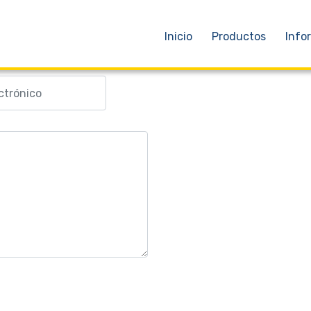
RILLE'
Inicio
Productos
Info
e