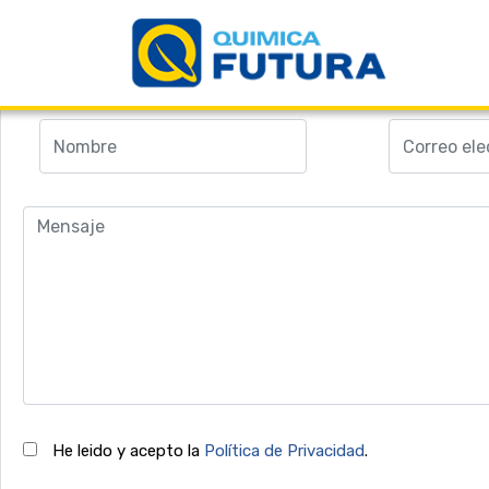
Más información acerca de 'PROMASTOP-IM G
Rellene el formulario. Resolveremos sus dudas lo antes posibl
He leido y acepto la
Política de Privacidad
.