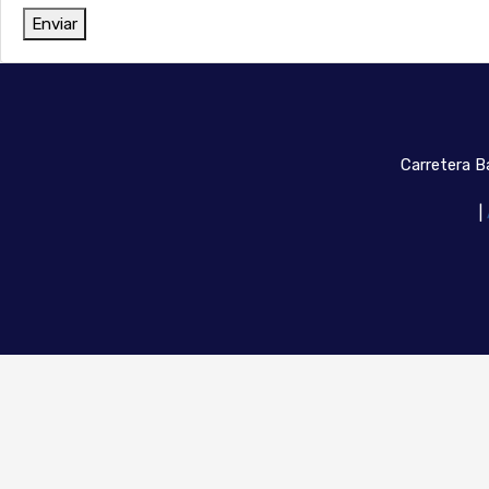
Enviar
Carretera Ba
|