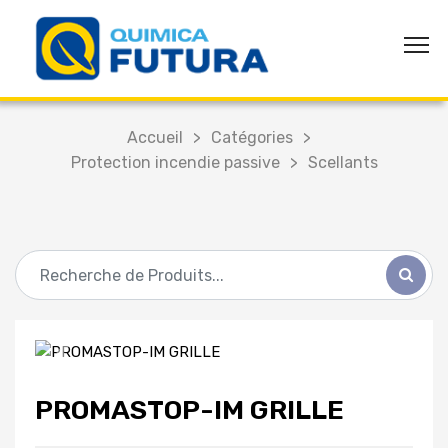
Accueil
>
Catégories
>
Protection incendie passive
>
Scellants
Anterior
Siguiente
PROMASTOP-IM GRILLE