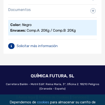
Documentos
Ficha Técnica
Color:
Negro
Descargar
Envases:
Comp.A: 20Kg / Comp.B: 20Kg
Solicitar más información
QUÍMICA FUTURA, SL
Carretera Bailén - Motril Edif. Reina María, 3º, Oficina 2. 18210 Peligros
(Granada - España)
|
Aviso legal
|
|
Política de Cookies
|
|
Servicios
|
Dependemos de
cookies
para almacenar su carrito de
|
Política de Privacidad
|