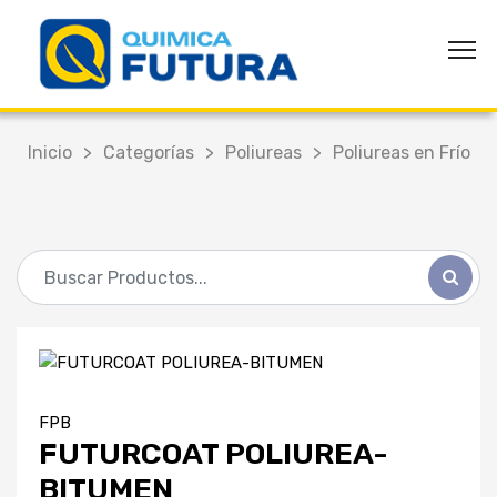
Inicio
>
Categorías
>
Poliureas
>
Poliureas en Frío
FPB
FUTURCOAT POLIUREA-
BITUMEN